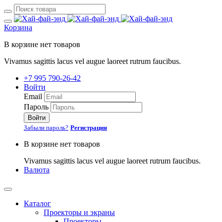
Корзина
В корзине нет товаров
Vivamus sagittis lacus vel augue laoreet rutrum faucibus.
+7 995 790-26-42
Войти
Email
Пароль
Войти
Забыли пароль?
Регистрация
В корзине нет товаров
Vivamus sagittis lacus vel augue laoreet rutrum faucibus.
Валюта
Каталог
Проекторы и экраны
Проекторы