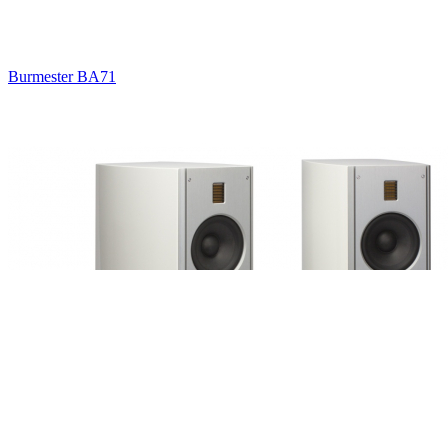
Burmester BA71