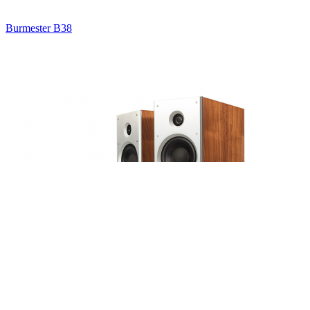
Burmester В38