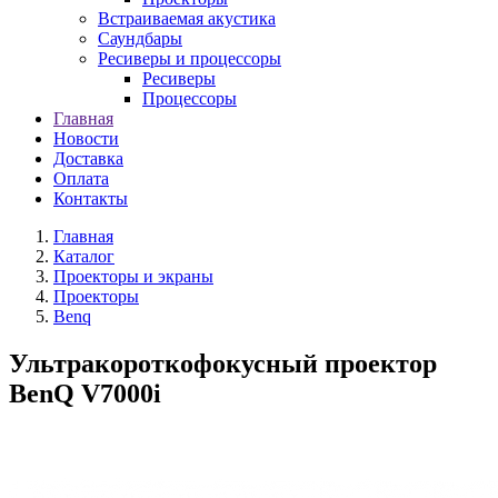
Встраиваемая акустика
Саундбары
Ресиверы и процессоры
Ресиверы
Процессоры
Главная
Новости
Доставка
Оплата
Контакты
Главная
Каталог
Проекторы и экраны
Проекторы
Benq
Ультракороткофокусный проектор
BenQ V7000i