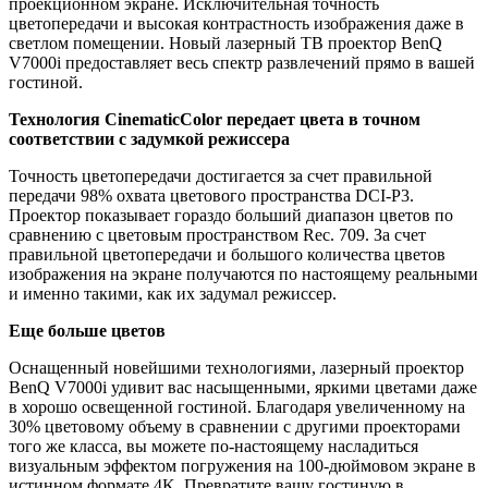
проекционном экране. Исключительная точность
цветопередачи и высокая контрастность изображения даже в
светлом помещении. Новый лазерный ТВ проектор BenQ
V7000i предоставляет весь спектр развлечений прямо в вашей
гостиной.
Технология CinematicColor передает цвета в точном
соответствии с задумкой режиссера
Точность цветопередачи достигается за счет правильной
передачи 98% охвата цветового пространства DCI-P3.
Проектор показывает гораздо больший диапазон цветов по
сравнению с цветовым пространством Rec. 709. За счет
правильной цветопередачи и большого количества цветов
изображения на экране получаются по настоящему реальными
и именно такими, как их задумал режиссер.
Еще больше цветов
Оснащенный новейшими технологиями, лазерный проектор
BenQ V7000i удивит вас насыщенными, яркими цветами даже
в хорошо освещенной гостиной. Благодаря увеличенному на
30% цветовому объему в сравнении с другими проекторами
того же класса, вы можете по-настоящему насладиться
визуальным эффектом погружения на 100-дюймовом экране в
истинном формате 4K. Превратите вашу гостиную в