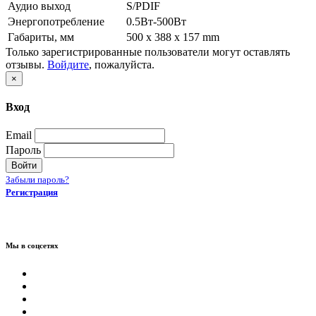
Аудио выход
S/PDIF
Энергопотребление
0.5Вт-500Вт
Габариты, мм
500 x 388 x 157 mm
Только зарегистрированные пользователи могут оставлять
отзывы.
Войдите
, пожалуйста.
×
Вход
Email
Пароль
Войти
Забыли пароль?
Регистрация
Мы в соцсетях