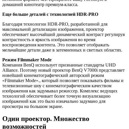
домашний кинотеатр премиум-класса.
Еще больше деталей с технологией HDR-PRO
Благодаря технологии HDR-PRO, разработанной для
максимальной детализации изображения, проектор
обеспечивает высочайший динамический контраст регулируя
контрастность и яркость изображения во время
воспроизведения контента. Это позволяет отображать
мельчайшие детали даже в затемненных и светлых областях.
Режим Filmmaker Mode
Компания BenQ использует признанные стандарты UHD
Alliance. Поэтому новый проектор BenQ V7000i представляет
новейший кинематографический авторский режим
«Filmmaker Mode»., который позволяет показывать фильмы и
телевизионные шоу с кинематографическим качеством
изображения как задумывал режиссер. Комплекс ведущих
технологий обеспечивает более точную визуализацию
изображений как это было изначально задумано для
просмотра на большом экране.
Один проектор. Множество
возможностей