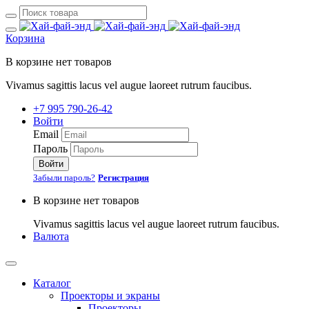
Корзина
В корзине нет товаров
Vivamus sagittis lacus vel augue laoreet rutrum faucibus.
+7 995 790-26-42
Войти
Email
Пароль
Войти
Забыли пароль?
Регистрация
В корзине нет товаров
Vivamus sagittis lacus vel augue laoreet rutrum faucibus.
Валюта
Каталог
Проекторы и экраны
Проекторы