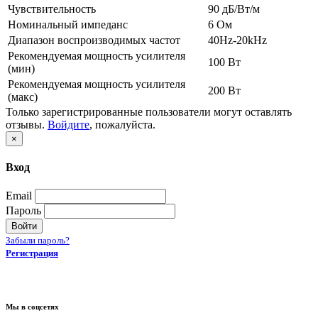
Чувствительность
90 дБ/Вт/м
Номинальный импеданс
6 Ом
Диапазон воспроизводимых частот
40Hz-20kHz
Рекомендуемая мощность усилителя
100 Вт
(мин)
Рекомендуемая мощность усилителя
200 Вт
(макс)
Только зарегистрированные пользователи могут оставлять
отзывы.
Войдите
, пожалуйста.
×
Вход
Email
Пароль
Войти
Забыли пароль?
Регистрация
Мы в соцсетях