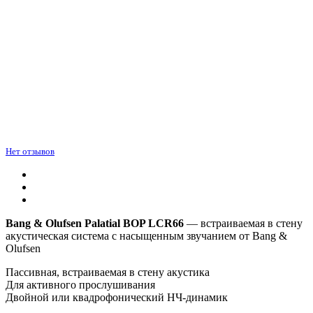
Нет отзывов
Bang & Olufsen Palatial BOP LCR66
— встраиваемая в стену
акустическая система с насыщенным звучанием от Bang &
Olufsen
Пассивная, встраиваемая в стену акустика
Для активного прослушивания
Двойной или квадрофонический НЧ-динамик