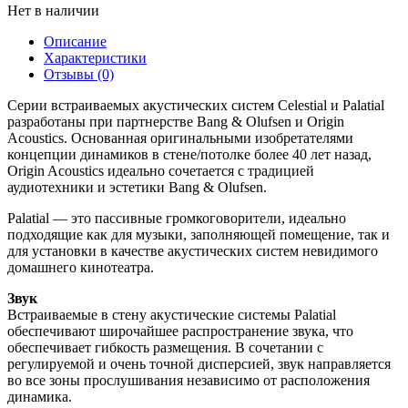
Нет в наличии
Описание
Характеристики
Отзывы (0)
Серии встраиваемых акустических систем Celestial и Palatial
разработаны при партнерстве Bang & Olufsen и Origin
Acoustics. Основанная оригинальными изобретателями
концепции динамиков в стене/потолке более 40 лет назад,
Origin Acoustics идеально сочетается с традицией
аудиотехники и эстетики Bang & Olufsen.
Palatial — это пассивные громкоговорители, идеально
подходящие как для музыки, заполняющей помещение, так и
для установки в качестве акустических систем невидимого
домашнего кинотеатра.
Звук
Встраиваемые в стену акустические системы Palatial
обеспечивают широчайшее распространение звука, что
обеспечивает гибкость размещения. В сочетании с
регулируемой и очень точной дисперсией, звук направляется
во все зоны прослушивания независимо от расположения
динамика.