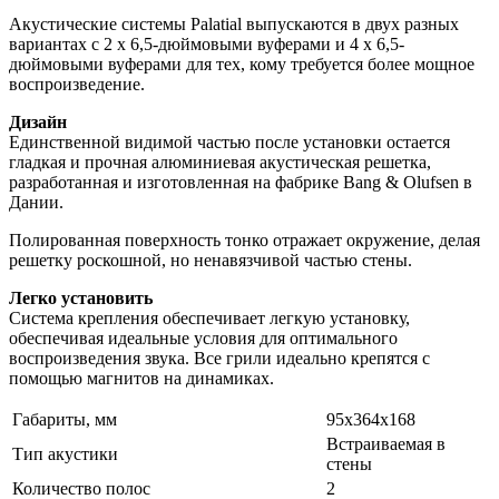
Акустические системы Palatial выпускаются в двух разных
вариантах с 2 х 6,5-дюймовыми вуферами и 4 х 6,5-
дюймовыми вуферами для тех, кому требуется более мощное
воспроизведение.
Дизайн
Единственной видимой частью после установки остается
гладкая и прочная алюминиевая акустическая решетка,
разработанная и изготовленная на фабрике Bang & Olufsen в
Дании.
Полированная поверхность тонко отражает окружение, делая
решетку роскошной, но ненавязчивой частью стены.
Легко установить
Система крепления обеспечивает легкую установку,
обеспечивая идеальные условия для оптимального
воспроизведения звука. Все грили идеально крепятся с
помощью магнитов на динамиках.
Габариты, мм
95х364х168
Встраиваемая в
Тип акустики
стены
Количество полос
2