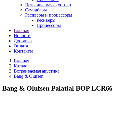
Встраиваемая акустика
Саундбары
Ресиверы и процессоры
Ресиверы
Процессоры
Главная
Новости
Доставка
Оплата
Контакты
Главная
Каталог
Встраиваемая акустика
Bang & Olufsen
Bang & Olufsen Palatial BOP LCR66