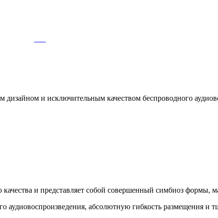
ным дизайном и исключительным качеством беспроводного аудиов
о качества и представляет собой совершенный симбиоз формы, м
ого аудиовоспроизведения, абсолютную гибкость размещения и 