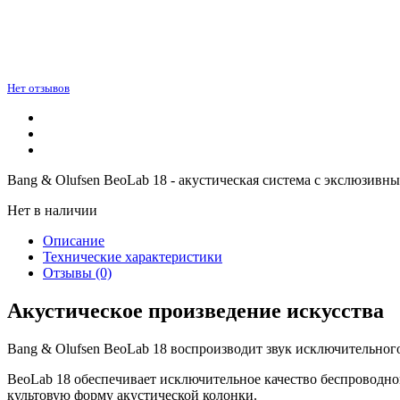
Нет отзывов
Bang & Olufsen BeoLab 18 - акустическая система с экслюзив
Нет в наличии
Описание
Технические характеристики
Отзывы (0)
Акустическое произведение искусства
Bang & Olufsen BeoLab 18 воспроизводит звук исключительног
BeoLab 18 обеспечивает исключительное качество беспроводн
культовую форму акустической колонки.