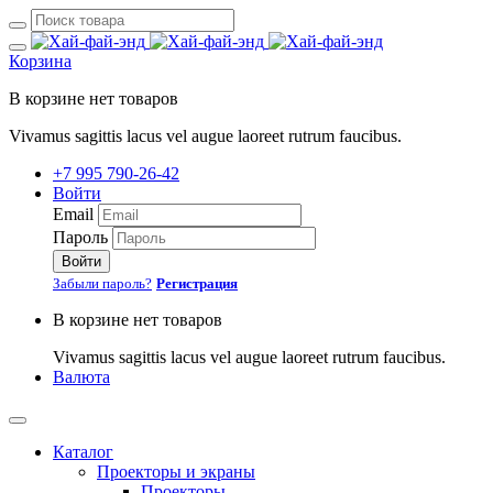
Корзина
В корзине нет товаров
Vivamus sagittis lacus vel augue laoreet rutrum faucibus.
+7 995 790-26-42
Войти
Email
Пароль
Войти
Забыли пароль?
Регистрация
В корзине нет товаров
Vivamus sagittis lacus vel augue laoreet rutrum faucibus.
Валюта
Каталог
Проекторы и экраны
Проекторы