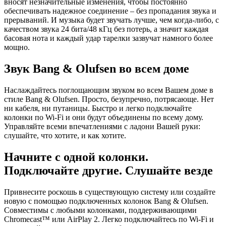
вносят незначительные изменения, чтобы постоянно
обеспечивать надежное соединение – без пропадания звука и
прерываний. И музыка будет звучать лучше, чем когда-либо, с
качеством звука 24 бита/48 кГц без потерь, а значит каждая
басовая нота и каждый удар тарелки зазвучат намного более
мощно.
Звук Bang & Olufsen во всем доме
Наслаждайтесь поглощающим звуком во всем Вашем доме в
стиле Bang & Olufsen. Просто, безупречно, потрясающе. Нет
ни кабеля, ни путаницы. Быстро и легко подключайте
колонки по Wi-Fi и они будут объединены по всему дому.
Управляйте всеми впечатлениями с ладони Вашей руки:
слушайте, что хотите, и как хотите.
Начните с одной колонки.
Подключайте другие. Слушайте везде
Привнесите роскошь в существующую систему или создайте
новую с помощью подключенных колонок Bang & Olufsen.
Совместимы с любыми колонками, поддерживающими
Chromecast™ или AirPlay 2. Легко подключайтесь по Wi-Fi и