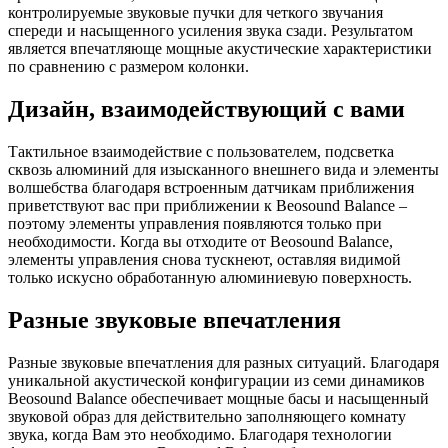
контролируемые звуковые пучки для четкого звучания
спереди и насыщенного усиления звука сзади. Результатом
является впечатляюще мощные акустические характеристики
по сравнению с размером колонки.
Дизайн, взаимодействующий с вами
Тактильное взаимодействие с пользователем, подсветка
сквозь алюминий для изысканного внешнего вида и элементы
волшебства благодаря встроенным датчикам приближения
приветствуют вас при приближении к Beosound Balance –
поэтому элементы управления появляются только при
необходимости. Когда вы отходите от Beosound Balance,
элементы управления снова тускнеют, оставляя видимой
только искусно обработанную алюминиевую поверхность.
Разные звуковые впечатления
Разные звуковые впечатления для разных ситуаций. Благодаря
уникальной акустической конфигурации из семи динамиков
Beosound Balance обеспечивает мощные басы и насыщенный
звуковой образ для действительно заполняющего комнату
звука, когда Вам это необходимо. Благодаря технологии