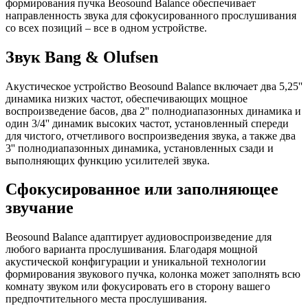
формирования пучка Beosound Balance обеспечивает
направленность звука для сфокусированного прослушивания
со всех позиций – все в одном устройстве.
Звук Bang & Olufsen
Акустическое устройство Beosound Balance включает два 5,25''
динамика низких частот, обеспечивающих мощное
воспроизведение басов, два 2'' полнодиапазонных динамика и
один 3/4'' динамик высоких частот, установленный спереди
для чистого, отчетливого воспроизведения звука, а также два
3'' полнодиапазонных динамика, установленных сзади и
выполняющих функцию усилителей звука.
Сфокусированное или заполняющее
звучание
Beosound Balance адаптирует аудиовоспроизведение для
любого варианта прослушивания. Благодаря мощной
акустической конфигурации и уникальной технологии
формирования звукового пучка, колонка может заполнять всю
комнату звуком или фокусировать его в сторону вашего
предпочтительного места прослушивания.