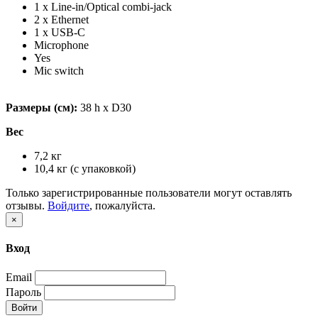
1 x Line-in/Optical combi-jack
2 x Ethernet
1 x USB-C
Microphone
Yes
Mic switch
Размеры (см):
38 h x D30
Вес
7,2 кг
10,4 кг (с упаковкой)
Только зарегистрированные пользователи могут оставлять
отзывы.
Войдите
, пожалуйста.
×
Вход
Email
Пароль
Войти