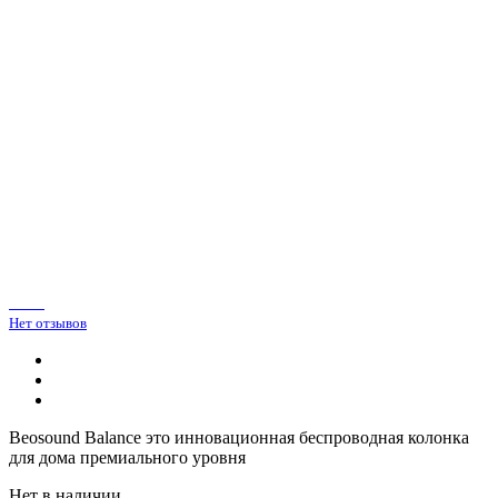
Нет отзывов
Beosound Balance это инновационная беспроводная колонка
для дома премиального уровня
Нет в наличии