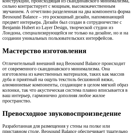
конструкции, происходящая из скандинавского минимализма,
сильно контрастирует с мощным, высококачественным
звучанием. А отчетливо разделенная на два компонента форма
Beosound Balance – это роскошный дизайн, напоминающий
предмет интерьера. Дизайн был создан в сотрудничестве с
Benjamin Hubert из Layer Design, творческой студии из
Лондона, специализирующейся не только на дизайне, но и на
создании уникальных пользовательских интерфейсов.
Мастерство изготовления
Отличительный внешний вид Beosound Balance происходит
от современного скандинавского минимализма. Она
изготовлена из качественных материалов, таких как массив
дуба и приятный на ощупь текстиль бесшовной вязки,
алюминиевые компоненты, создающие в целом мягкий образ
колонки, так что акустическая система плавно вписывается в
ваш интерьер, гармонично дополняя любое жилое
пространство.
Превосходное звуковоспроизведение
Разработанная для размещения у стены на полке или
приставном столе, Beosound Balance обеспечивает тщательно