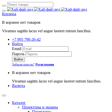
Корзина
В корзине нет товаров
Vivamus sagittis lacus vel augue laoreet rutrum faucibus.
+7 995 790-26-42
Войти
Email
Пароль
Войти
Забыли пароль?
Регистрация
В корзине нет товаров
Vivamus sagittis lacus vel augue laoreet rutrum faucibus.
Валюта
Каталог
Проекторы и экраны
Проекторы