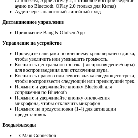
Chromecast, Apple AirPlay 2, Потоковое воспроизведение
аудио по Bluetooth, QPlay 2.0 (только для Китая)
Аудио через аналоговый линейный вход
Дистанционное управление
Приложение Bang & Olufsen App
Управление на устройстве
Проведите пальцами по внешнему краю верхнего диска,
чтобы увеличить или уменьшить громкость.
Коснитесь центрального значка (воспроизведение/пауза)
для воспроизведения или отключения звука.
Коснитесь правого или левого значка следующего трека,
чтобы воспроизвести следующий или предыдущий трек.
Нажмите и удерживайте кнопку Bluetooth для
сопряжения по Bluetooth
Нажмите и удерживайте кнопку отключения
микрофона, чтобы отключить микрофон
Нажмите на предустановки (1-4) для активации
предустановок
Входы/выходы
1 x Main Connection