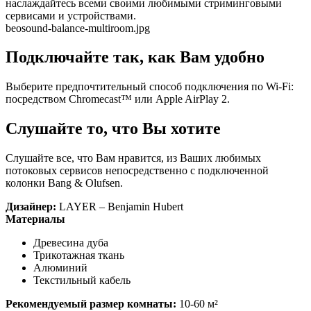
наслаждайтесь всеми своими любимыми стриминговыми
сервисами и устройствами.
beosound-balance-multiroom.jpg
Подключайте так, как Вам удобно
Выберите предпочтительный способ подключения по Wi-Fi:
посредством Chromecast™ или Apple AirPlay 2.
Слушайте то, что Вы хотите
Слушайте все, что Вам нравится, из Ваших любимых
потоковых сервисов непосредственно с подключенной
колонки Bang & Olufsen.
Дизайнер:
LAYER – Benjamin Hubert
Материалы
Древесина дуба
Трикотажная ткань
Алюминий
Текстильный кабель
Рекомендуемый размер комнаты:
10-60 м²