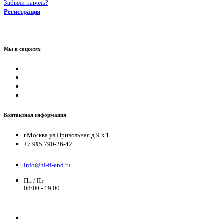
Забыли пароль?
Регистрация
Мы в соцсетях
Контактная информация
г.Москва ул.Привольная д.9 к.1
+7 995 790-26-42
info@hi-fi-end.ru
Пн / Пт
08:00 - 19.00