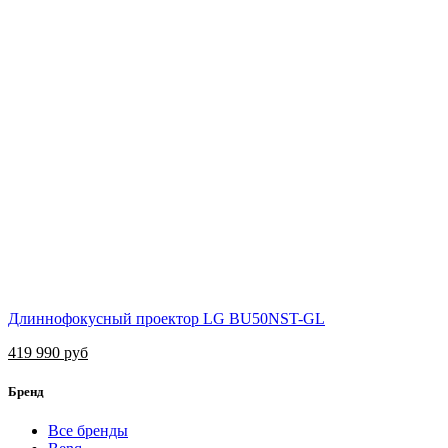
Длиннофокусный проектор LG BU50NST-GL
419 990 руб
Бренд
Все бренды