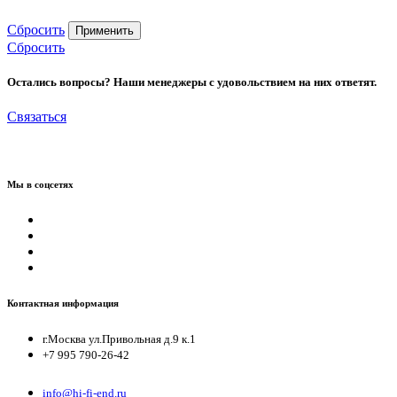
Сбросить
Применить
Сбросить
Остались вопросы? Наши менеджеры с удовольствием на них ответят.
Связаться
Мы в соцсетях
Контактная информация
г.Москва ул.Привольная д.9 к.1
+7 995 790-26-42
info@hi-fi-end.ru