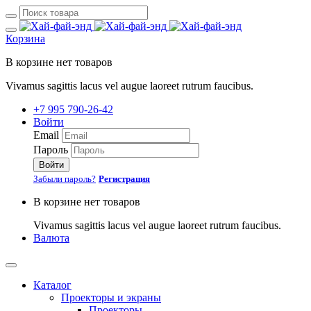
Корзина
В корзине нет товаров
Vivamus sagittis lacus vel augue laoreet rutrum faucibus.
+7 995 790-26-42
Войти
Email
Пароль
Войти
Забыли пароль?
Регистрация
В корзине нет товаров
Vivamus sagittis lacus vel augue laoreet rutrum faucibus.
Валюта
Каталог
Проекторы и экраны
Проекторы