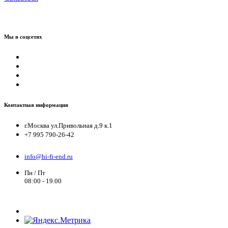
Мы в соцсетях
Контактная информация
г.Москва ул.Привольная д.9 к.1
+7 995 790-26-42
info@hi-fi-end.ru
Пн / Пт
08:00 - 19.00