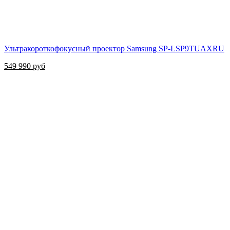
Ультракороткофокусный проектор Samsung SP-LSP9TUAXRU
549 990 руб