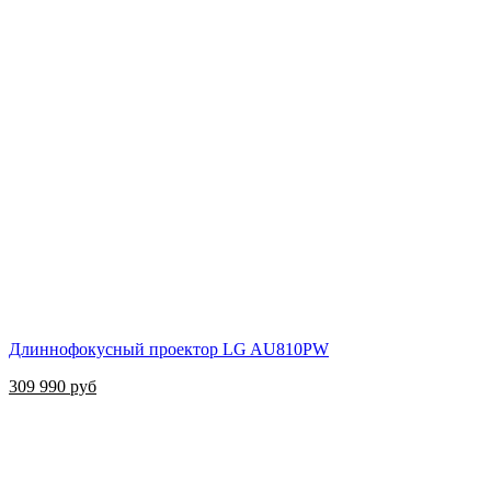
Длиннофокусный проектор LG AU810PW
309 990 руб