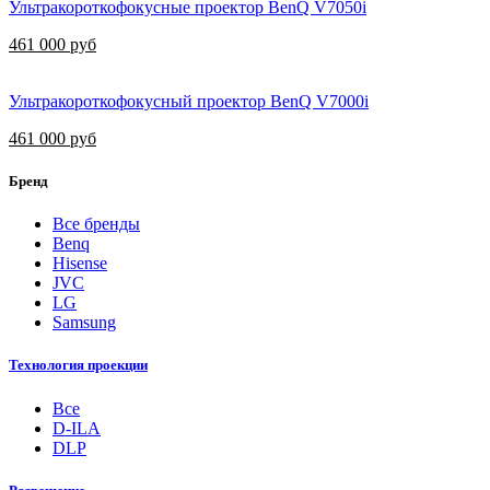
Ультракороткофокусные проектор BenQ V7050i
461 000 руб
Ультракороткофокусный проектор BenQ V7000i
461 000 руб
Бренд
Все бренды
Benq
Hisense
JVC
LG
Samsung
Технология проекции
Все
D-ILA
DLP