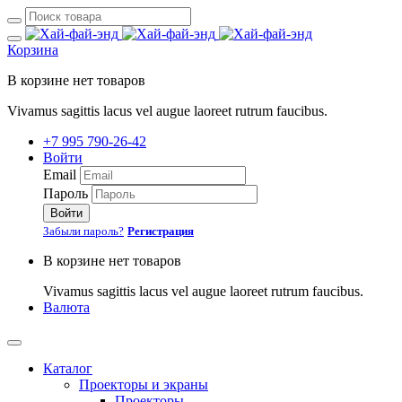
Корзина
В корзине нет товаров
Vivamus sagittis lacus vel augue laoreet rutrum faucibus.
+7 995 790-26-42
Войти
Email
Пароль
Войти
Забыли пароль?
Регистрация
В корзине нет товаров
Vivamus sagittis lacus vel augue laoreet rutrum faucibus.
Валюта
Каталог
Проекторы и экраны
Проекторы