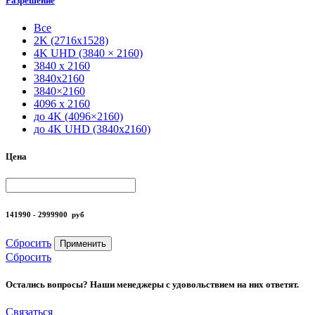
Разрешение
Все
2K (2716x1528)
4K UHD (3840 × 2160)
3840 x 2160
3840x2160
3840×2160
4096 x 2160
до 4K (4096×2160)
до 4K UHD (3840x2160)
Цена
141990 - 2999900
руб
Сбросить
Применить
Сбросить
Остались вопросы? Наши менеджеры с удовольствием на них ответят.
Связаться