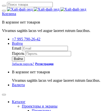
Корзина
В корзине нет товаров
Vivamus sagittis lacus vel augue laoreet rutrum faucibus.
+7 995 790-26-42
Войти
Email
Пароль
Войти
Забыли пароль?
Регистрация
В корзине нет товаров
Vivamus sagittis lacus vel augue laoreet rutrum faucibus.
Валюта
Каталог
Проекторы и экраны
Проекторы