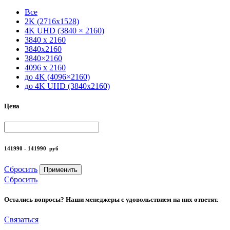
Все
2K (2716x1528)
4K UHD (3840 × 2160)
3840 x 2160
3840x2160
3840×2160
4096 x 2160
до 4K (4096×2160)
до 4K UHD (3840x2160)
Цена
141990 - 141990
руб
Сбросить
Применить
Сбросить
Остались вопросы? Наши менеджеры с удовольствием на них ответят.
Связаться