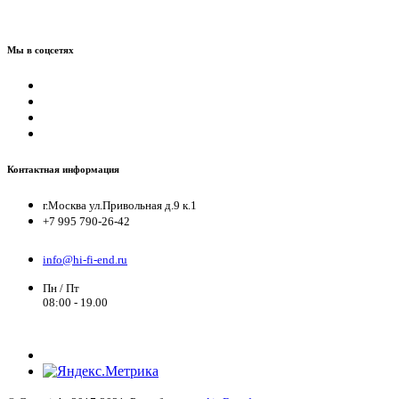
Мы в соцсетях
Контактная информация
г.Москва ул.Привольная д.9 к.1
+7 995 790-26-42
info@hi-fi-end.ru
Пн / Пт
08:00 - 19.00