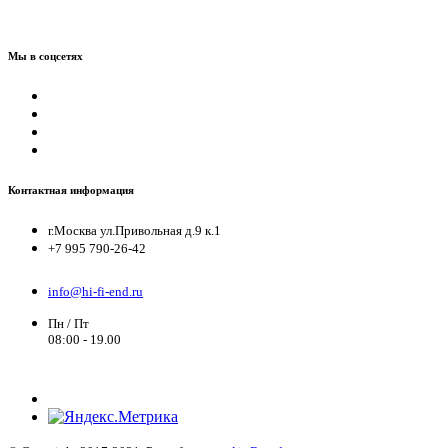
Мы в соцсетях
Контактная информация
г.Москва ул.Привольная д.9 к.1
+7 995 790-26-42
info@hi-fi-end.ru
Пн / Пт
08:00 - 19.00