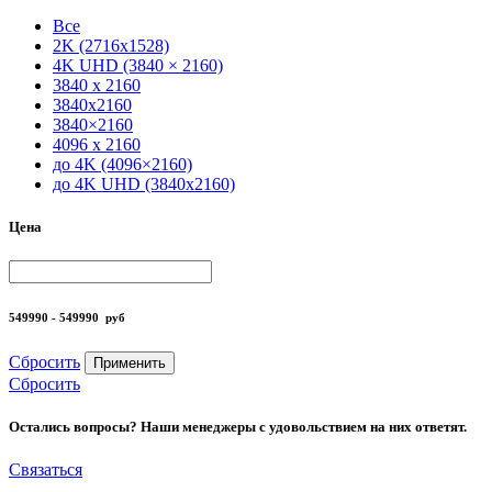
Все
2K (2716x1528)
4K UHD (3840 × 2160)
3840 x 2160
3840x2160
3840×2160
4096 x 2160
до 4K (4096×2160)
до 4K UHD (3840x2160)
Цена
549990 - 549990
руб
Сбросить
Применить
Сбросить
Остались вопросы? Наши менеджеры с удовольствием на них ответят.
Связаться