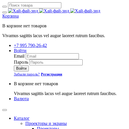
Корзина
В корзине нет товаров
Vivamus sagittis lacus vel augue laoreet rutrum faucibus.
+7 995 790-26-42
Войти
Email
Пароль
Войти
Забыли пароль?
Регистрация
В корзине нет товаров
Vivamus sagittis lacus vel augue laoreet rutrum faucibus.
Валюта
Каталог
Проекторы и экраны
Проекторы